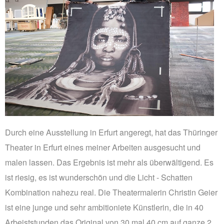
PRINTS
ABOUT
PRESS
CONTACT
Durch eine Ausstellung in Erfurt angeregt, hat das Thüringer
Theater in Erfurt eines meiner Arbeiten ausgesucht und
malen lassen. Das Ergebnis ist mehr als überwältigend. Es
ist riesig, es ist wunderschön und die Licht - Schatten
Kombination nahezu real. Die Theatermalerin Christin Geier
ist eine junge und sehr ambitioniete Künstlerin, die in 40
Arbeiststunden das Original von 30 mal 40 cm auf ganze 2