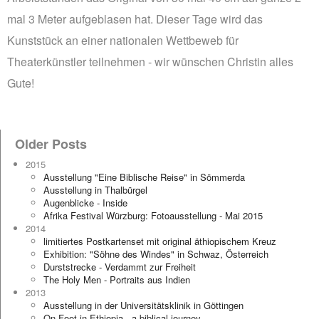
mal 3 Meter aufgeblasen hat. Dieser Tage wird das
Kunststück an einer nationalen Wettbeweb für
Theaterkünstler teilnehmen - wir wünschen Christin alles
Gute!
Older Posts
2015
Ausstellung "Eine Biblische Reise" in Sömmerda
Ausstellung in Thalbürgel
Augenblicke - Inside
Afrika Festival Würzburg: Fotoausstellung - Mai 2015
2014
limitiertes Postkartenset mit original äthiopischem Kreuz
Exhibition: "Söhne des Windes" in Schwaz, Österreich
Durststrecke - Verdammt zur Freiheit
The Holy Men - Portraits aus Indien
2013
Ausstellung in der Universitätsklinik in Göttingen
On Foot in Ethiopia - a biblical journey