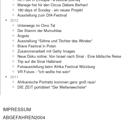
Manege frei für den Circus Debere Berhan!
180 days of Sunday - ein neues Projekt
Ausstellung zum DIA-Festival
2012
Unterwegs im Omo Tal
Der Stamm der Mumuhilas
Angola
Ausstellung "Söhne und Töchter des Windes"
Brave Festival in Polen
Zusammenarbeit mit Getty Images
Neue Doku online: Von Israel nach Sinai - Eine biblische Reise
Trip auf die Sinai Halbinsel
Fotoausstellung beim Afrika Festival Würzburg
VR Future - "Ich wollte frei sein"
2011
Afrikanische Portraits kommen ganz groß raus!
DIE ZEIT porträtiert "Der Weltenwechsler"
IMPRESSUM
ABGEFAHREN2004