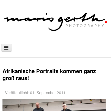
NEWS
PHOTOGRAPHY
Afrikanische Portraits kommen ganz
groß raus!
AFRICAN NOMADS
DOCUMENTARY
Veröffentlicht: 01. September 2011
SHOP
WALLHANGING