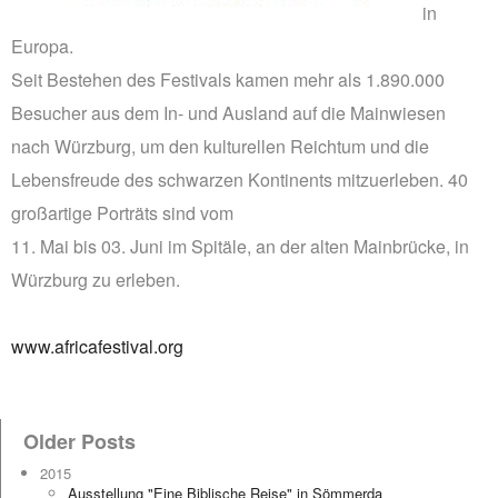
in
Europa.
Seit Bestehen des Festivals kamen mehr als 1.890.000
Besucher aus dem In- und Ausland auf die Mainwiesen
nach Würzburg, um den kulturellen Reichtum und die
Lebensfreude des schwarzen Kontinents mitzuerleben. 40
großartige Porträts sind vom
11. Mai bis 03. Juni im Spitäle, an der alten Mainbrücke, in
Würzburg zu erleben.
www.africafestival.org
Older Posts
2015
Ausstellung "Eine Biblische Reise" in Sömmerda