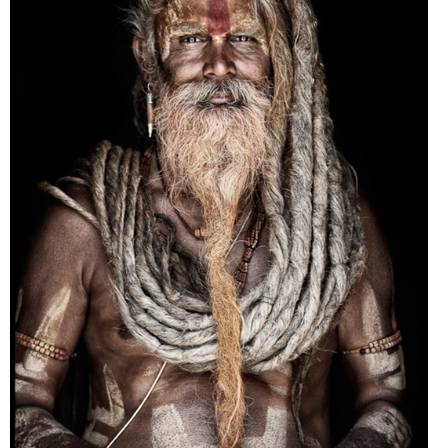
PRINTS
ABOUT
PRESS
CONTACT