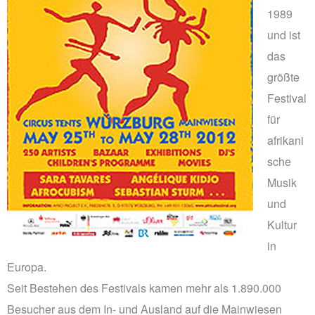
1989
und ist
das
größte
Festival
für
afrikani
sche
Musik
und
Kultur
in
Europa.
Seit Bestehen des Festivals kamen mehr als 1.890.000
Besucher aus dem In- und Ausland auf die Mainwiesen