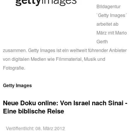
PRINTS
Bildagentur
ABOUT
`Getty Images´
PRESS
arbeitet ab
CONTACT
März mit Mario
Gerth
zusammen. Getty Images ist ein weltweit führender Anbieter
von digitalen Medien wie Filmmaterial, Musik und
Fotografie.
Getty Images
Neue Doku online: Von Israel nach Sinai -
Eine biblische Reise
Veröffentlicht: 08. März 2012