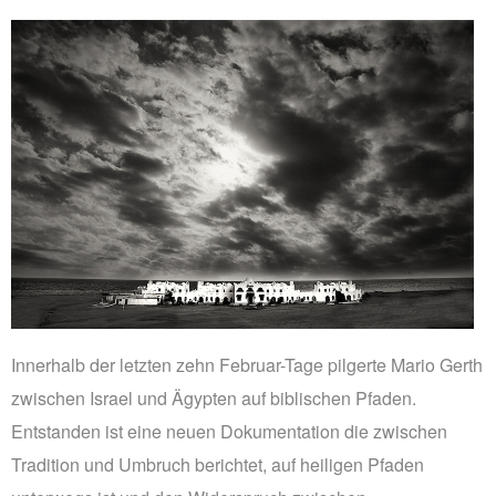
Innerhalb der letzten zehn Februar-Tage pilgerte Mario Gerth
zwischen Israel und Ägypten auf biblischen Pfaden.
Entstanden ist eine neuen Dokumentation die zwischen
Tradition und Umbruch berichtet, auf heiligen Pfaden