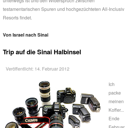
unterwegs ist und den Widerspruch zwischen
testamentarischen Spuren und hochgezüchteten All-Inclusiv
Resorts findet.
Von Israel nach Sinai
Trip auf die Sinai Halbinsel
Veröffentlicht: 14. Februar 2012
Ich
packe
meinen
Koffer...
Ende
Februar